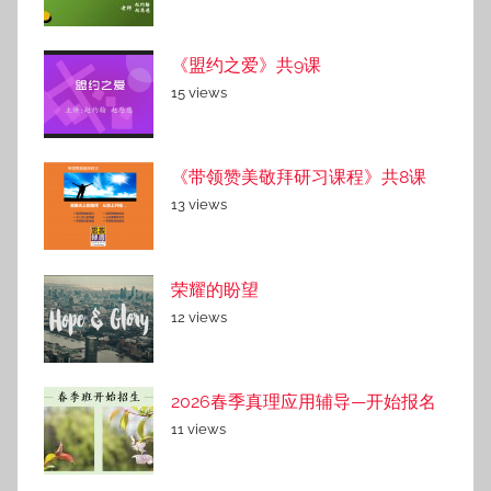
《盟约之爱》共9课
15 views
《带领赞美敬拜研习课程》共8课
13 views
荣耀的盼望
12 views
2026春季真理应用辅导—开始报名
11 views