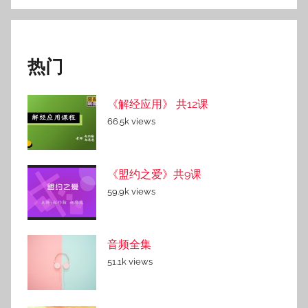
搜
索
热门
《解经应用》 共12课
66.5k views
《盟约之爱》共9课
59.9k views
音频全集
51.1k views