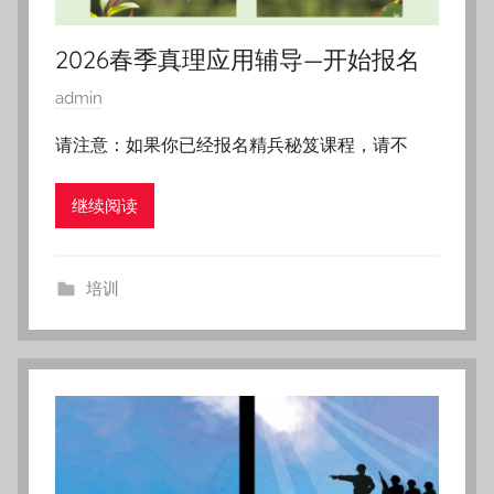
2026春季真理应用辅导—开始报名
发
admin
布
请注意：如果你已经报名精兵秘笈课程，请不
于
2
继续阅读
0
2
6
培训
年
2
月
2
8
日