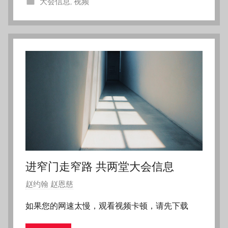
大会信息
,
视频
年
9
月
1
4
日
进窄门走窄路 共两堂大会信息
发
赵约翰 赵恩慈
布
如果您的网速太慢，观看视频卡顿，请先下载
于
2