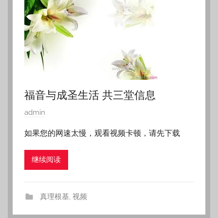
日
福音与成圣生活 共三堂信息
发
admin
布
如果您的网速太慢，观看视频卡顿，请先下载
于
2
继续阅读
0
2
2
真理根基
,
视频
年
3