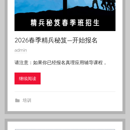
2026春季精兵秘笈—开始报名
发
admin
布
请注意：如果你已经报名真理应用辅导课程，
于
2
继续阅读
0
2
6
培训
年
2
月
2