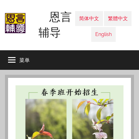
跳
恩言
至
简体中文
繁體中文
内
辅导
容
English
菜单