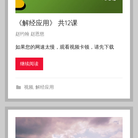
《解经应用》 共12课
发
赵约翰 赵恩慈
布
如果您的网速太慢，观看视频卡顿，请先下载
于
2
继续阅读
0
2
0
视频
,
解经应用
年
4
月
1
9
日