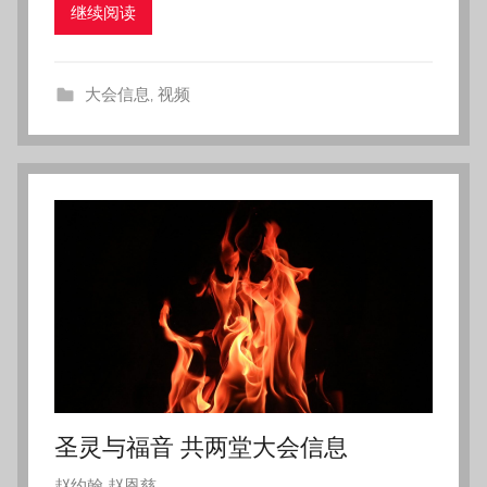
继续阅读
0
1
8
大会信息
,
视频
年
9
月
1
4
日
圣灵与福音 共两堂大会信息
发
赵约翰 赵恩慈