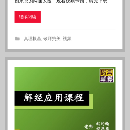
如果您的网速太慢，观看视频卡顿，请先下载
于
2
继续阅读
0
2
0
真理根基
,
敬拜赞美
,
视频
年
8
月
9
日