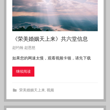
《荣美婚姻天上来》共六堂信息
发
赵约翰 赵恩慈
布
如果您的网速太慢，观看视频卡顿，请先下载
于
2
继续阅读
0
1
8
荣美婚姻天上来
,
视频
年
9
月