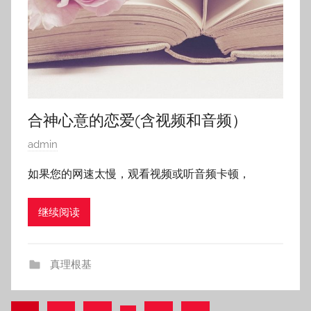
合神心意的恋爱(含视频和音频）
发
admin
布
如果您的网速太慢，观看视频或听音频卡顿，
于
2
继续阅读
0
2
4
真理根基
年
2
月