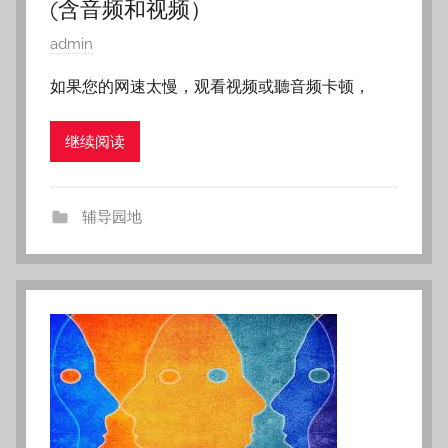
(含音频和视频）
发
admin
布
如果您的网速太慢，观看视频或聽音频卡顿，
于
2
继续阅读
0
2
2
辅导园地
年
9
月
2
3
日