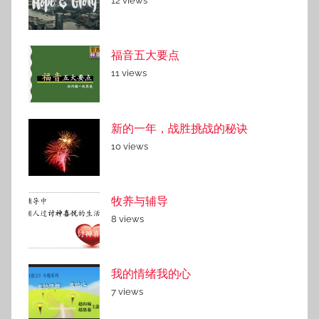
12 views
福音五大要点
11 views
新的一年，战胜挑战的秘诀
10 views
牧养与辅导
8 views
我的情绪我的心
7 views