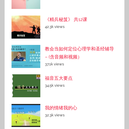
《精兵秘笈》 共12课
42.3k views
教会当如何定位心理学和圣经辅导
– (含音频和视频）
37.1k views
福音五大要点
34.5k views
我的情绪我的心
32.3k views