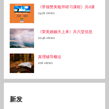
《带领赞美敬拜研习课程》共8课
24.2k views
《荣美婚姻天上来》共六堂信息
20.4k views
真理辅导概论
20k views
新发