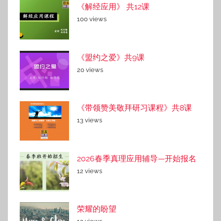
《解经应用》 共12课
100 views
《盟约之爱》共9课
20 views
《带领赞美敬拜研习课程》共8课
13 views
2026春季真理应用辅导—开始报名
12 views
荣耀的盼望