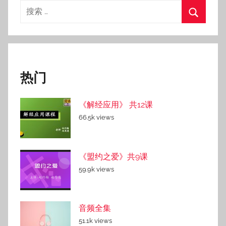
搜
索：
搜
索
热门
《解经应用》 共12课
66.5k views
《盟约之爱》共9课
59.9k views
音频全集
51.1k views