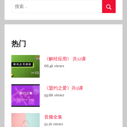
搜
索：
搜
索
热门
《解经应用》 共12课
66.4k views
《盟约之爱》共9课
59.8k views
音频全集
51.1k views