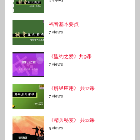
9 views
福音基本要点
7 views
《盟约之爱》共9课
7 views
《解经应用》 共12课
7 views
《精兵秘笈》 共12课
5 views