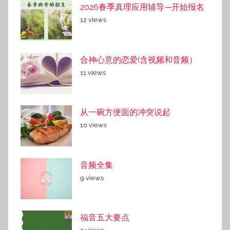
2026春季真理应用辅导—开始报名
12 views
合神心意的恋爱(含视频和音频）
11 views
从一碗方便面的冲突说起
10 views
音频全集
9 views
福音五大要点