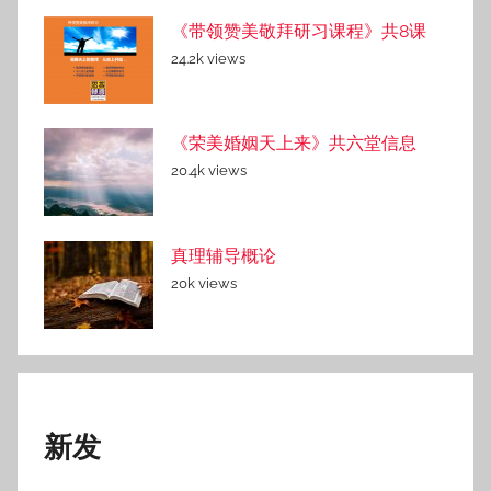
《带领赞美敬拜研习课程》共8课
24.2k views
《荣美婚姻天上来》共六堂信息
20.4k views
真理辅导概论
20k views
新发