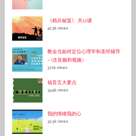
《精兵秘笈》 共12课
42.3k views
教会当如何定位心理学和圣经辅导
– (含音频和视频）
37.1k views
福音五大要点
34.5k views
我的情绪我的心
32.3k views