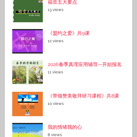
福音五大要点
13 views
《盟约之爱》共9课
12 views
2026春季真理应用辅导—开始报名
11 views
《带领赞美敬拜研习课程》共8课
10 views
我的情绪我的心
8 views