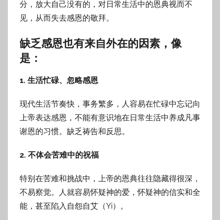
分，放大自己没有的，对日常生活中的恩典视而不
见，从而失去感恩的敬拜。
缺乏感恩也有来自外在的因素，像
是：
1. 生活忙碌、忽略感恩
现代生活节奏快，事务繁多，人容易在忙碌中忘记向
上帝表达感恩，不能有意识地在日常生活中养成凡事
谢恩的习惯。缺乏祷告和反思。
2. 不体会苦难中的祝福
特别在苦难和挑战中，上帝的恩典往往隐藏得很深，
不易察觉。人就容易怀疑神的爱，怀疑神的信实和全
能，甚至陷入自怨自艾（Yi）。