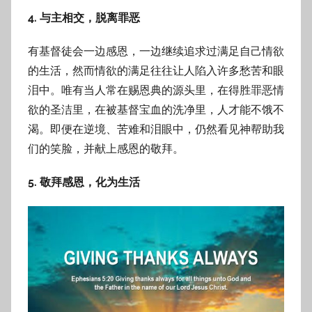
4. 与主相交，脱离罪恶
有基督徒会一边感恩，一边继续追求过满足自己情欲
的生活，然而情欲的满足往往让人陷入许多愁苦和眼
泪中。唯有当人常在赐恩典的源头里，在得胜罪恶情
欲的圣洁里，在被基督宝血的洗净里，人才能不饿不
渴。即便在逆境、苦难和泪眼中，仍然看见神帮助我
们的笑脸，并献上感恩的敬拜。
5. 敬拜感恩，化为生活