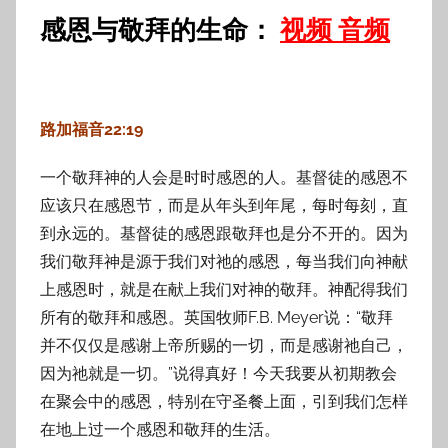
感恩与敬拜的生命：
视频
音频
路加福音22:19
一个敬拜神的人会是时时感恩的人。基督徒的感恩不
应该只在感恩节，而是从年头到年尾，每时每刻，直
到永远的。基督徒的感恩跟敬拜也是分不开的。因为
我们敬拜神是源于我们对祂的感恩，每当我们向神献
上感恩时，就是在献上我们对神的敬拜。神配得我们
所有的敬拜和感恩。英国牧师F.B. Meyer说：“敬拜
并不仅仅是感谢上帝所赐的一切，而是感谢祂自己，
因为祂就是一切。”说得真好！今天我要从初期教会
在聚会中的感恩，特别在守圣餐上面，引到我们怎样
在地上过一个感恩和敬拜的生活。