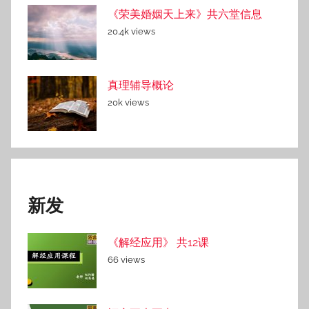
《荣美婚姻天上来》共六堂信息
20.4k views
真理辅导概论
20k views
新发
《解经应用》 共12课
66 views