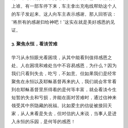
上谁。有一部车停下来，车主拿出充电线帮助这个人
的车子发起来。这人向车主表示感谢。那人回答说：
“将所有的感谢归给神吧！”这实在就是美好感恩的见
证。
3. 聚焦永恒，看淡苦难
学习从永恒眼光看困境，从其中能看到值得感恩之
处。人在困境和难处当中不容易感恩，为什么？因为
我们只看到失去，吃亏，不如意。但如果我们是经常
聚焦在永恒以及耶稣基督再来的人，我们就会常常看
到在耶稣基督里所得着的是何等丰富，就会看淡今生
短暂的失去和亏损，并能在面对苦难时，通过信神来
领受其中所隐藏的祝福。比如爱主的信徒被接回天
家，从人来看是失去，但对信的人来说，当事人是进
入永恒的乐园，是何等的感恩！