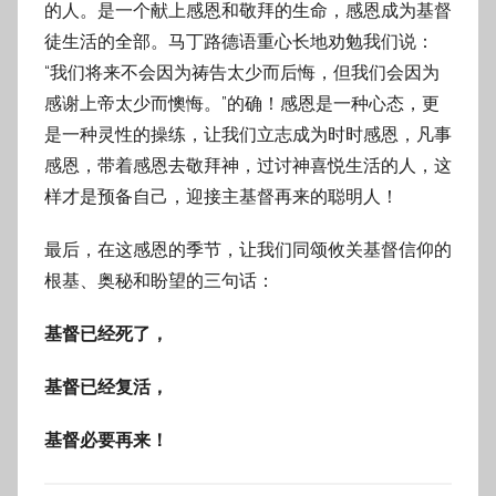
的人。是一个献上感恩和敬拜的生命，感恩成为基督
徒生活的全部。马丁路德语重心长地劝勉我们说：
“我们将来不会因为祷告太少而后悔，但我们会因为
感谢上帝太少而懊悔。”的确！感恩是一种心态，更
是一种灵性的操练，让我们立志成为时时感恩，凡事
感恩，带着感恩去敬拜神，过讨神喜悦生活的人，这
样才是预备自己，迎接主基督再来的聪明人！
最后，在这感恩的季节，让我们同颂攸关基督信仰的
根基、奥秘和盼望的三句话：
基督已经死了，
基督已经复活，
基督必要再来！