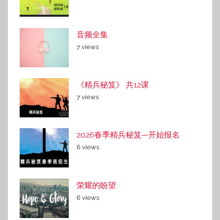
音频全集
7 views
《精兵秘笈》 共12课
7 views
2026春季精兵秘笈—开始报名
6 views
荣耀的盼望
6 views