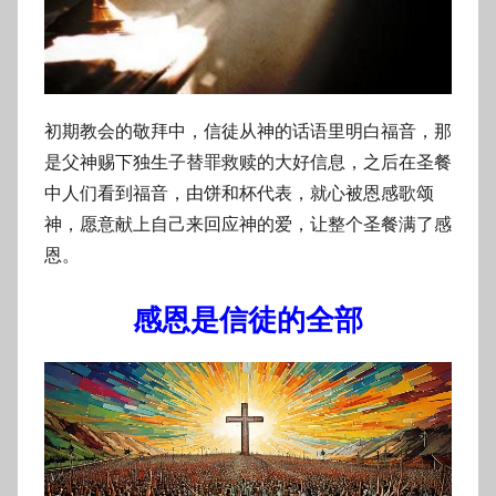
初期教会的敬拜中，信徒从神的话语里明白福音，那
是父神赐下独生子替罪救赎的大好信息，之后在圣餐
中人们看到福音，由饼和杯代表，就心被恩感歌颂
神，愿意献上自己来回应神的爱，让整个圣餐满了感
恩。
感恩是信徒的全部