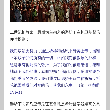
二世纪护教家、最后为主殉道的游斯丁在护卫基督信
仰时提到：
我们尽最大努力，通过祈祷和感恩来赞美上帝，感谢
上帝赐予我们所有的一切；正如我们被教导的那样，
这是唯有祂配得的敬拜。为了我们的被造感谢，感谢
祂赐予我们健康，感谢祂赐予我们万物，感谢祂赐予
我们季节的更迭；我们通过口唱赞美诗向祂祈祷，祈
求祂因着我们对祂的信，使我们永生。（第一护教辞
13.1–2）
游斯丁向罗马皇帝见证基督教是希腊哲学最崇高的具