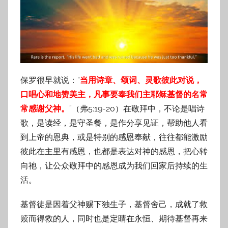
保罗很早就说：“
当用诗章、颂词、灵歌彼此对说，
口唱心和地赞美主，凡事要奉我们主耶稣基督的名常
常感谢父神。
”（弗5:19-20）在敬拜中，不论是唱诗
歌，是读经，是守圣餐，是作分享见证，帮助他人看
到上帝的恩典，或是特别的感恩奉献，往往都能激励
彼此在主里有感恩，也都是表达对神的感恩，把心转
向祂，让公众敬拜中的感恩成为我们回家后持续的生
活。
基督徒是因着父神赐下独生子，基督舍己，成就了救
赎而得救的人，同时也是定睛在永恒、期待基督再来