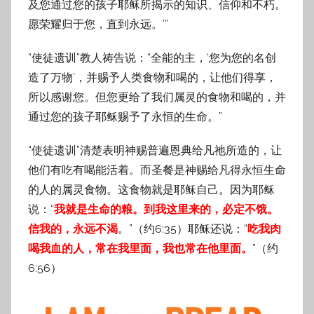
及您通过您的孩子耶稣所揭示的知识、信仰和不朽。
愿荣耀归于您，直到永远。’”
“使徒遗训”教人祷告说：“全能的主，‘您为您的名创
造了万物’，并赐予人类食物和喝的，让他们得享，
所以感谢您。但您更给了我们属灵的食物和喝的，并
通过您的孩子耶稣赐予了永恒的生命。”
“使徒遗训”清楚表明神赐普遍恩典给凡祂所造的，让
他们有吃有喝能活着。而圣餐是神赐给凡得永恒生命
的人的属灵食物。这食物就是耶稣自己。因为耶稣
说：
“
我就是生命的粮。到我这里来的，必定不饿。
信我的，永远不渴
。”（约6:35）耶稣还说：“
吃我肉
喝我血的人，常在我里面，我也常在他里面。
”（约
6:56）