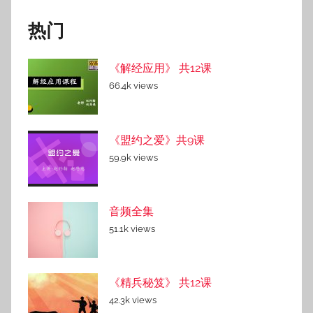
热门
《解经应用》 共12课
66.4k views
《盟约之爱》共9课
59.9k views
音频全集
51.1k views
《精兵秘笈》 共12课
42.3k views