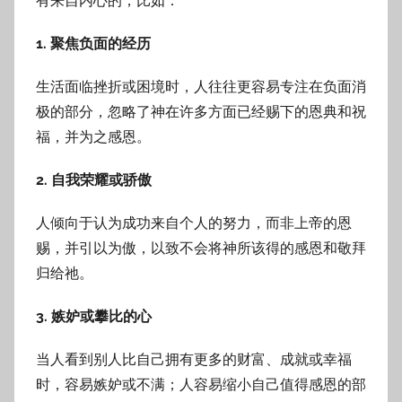
有来自内心的，比如：
1. 聚焦负面的经历
生活面临挫折或困境时，人往往更容易专注在负面消
极的部分，忽略了神在许多方面已经赐下的恩典和祝
福，并为之感恩。
2. 自我荣耀或骄傲
人倾向于认为成功来自个人的努力，而非上帝的恩
赐，并引以为傲，以致不会将神所该得的感恩和敬拜
归给祂。
3. 嫉妒或攀比的心
当人看到别人比自己拥有更多的财富、成就或幸福
时，容易嫉妒或不满；人容易缩小自己值得感恩的部