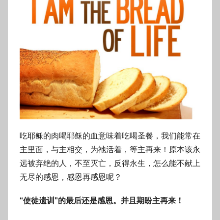
吃耶稣的肉喝耶稣的血意味着吃喝圣餐，我们能常在
主里面，与主相交，为祂活着，等主再来！原本该永
远被弃绝的人，不至灭亡，反得永生，怎么能不献上
无尽的感恩，感恩再感恩呢？
“使徒遗训”的最后还是感恩。并且期盼主再来！