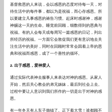
基督救恩的人来说，会以感恩的态度对待每一天，对
待生活中的每件事，都以为是祝福，而心存感恩。所
以要建立凡事感恩的祷告习惯。起床时感谢神，感谢
神赐这一天的生命。睡觉前回顾，细数得到的恩典与
祝福。有的人会每天或每周写一篇感恩的日记，列出
所经历的祝福。一方面它会敦促我们更有意识地去关
注生活中的美好，同时在回顾时常常会因着上帝的恩
典和祝福而感恩，成了一个善性的循环。
2. 出于感恩，爱神爱人
通过实际代表神去服事人来表达对神的感恩。从家人
开始，然后关心教会的弟兄姊妹，最后到社会上去。
过程中要让人意识到我们所作的一切是出于对神的感
恩。
有一年冬天有人车子抛锚了。正下着大雪！谁都顾不