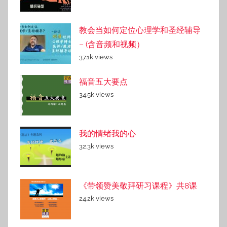
教会当如何定位心理学和圣经辅导
– (含音频和视频）
37.1k views
福音五大要点
34.5k views
我的情绪我的心
32.3k views
《带领赞美敬拜研习课程》共8课
24.2k views