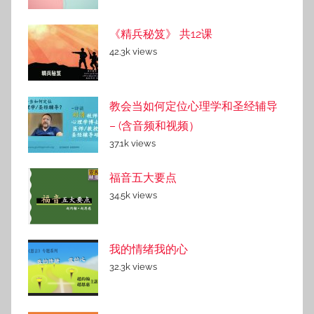
《精兵秘笈》 共12课
42.3k views
教会当如何定位心理学和圣经辅导
– (含音频和视频）
37.1k views
福音五大要点
34.5k views
我的情绪我的心
32.3k views