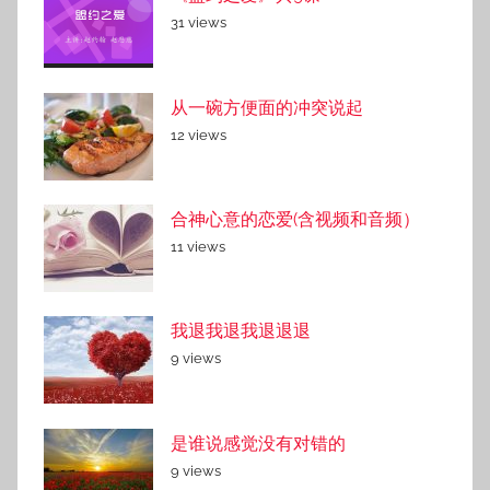
31 views
从一碗方便面的冲突说起
12 views
合神心意的恋爱(含视频和音频）
11 views
我退我退我退退退
9 views
是谁说感觉没有对错的
9 views