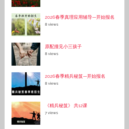
2026春季真理应用辅导—开始报名
8 views
原配撞见小三孩子
8 views
2026春季精兵秘笈—开始报名
8 views
《精兵秘笈》 共12课
7 views