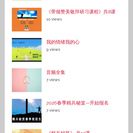
《带领赞美敬拜研习课程》共8课
10 views
我的情绪我的心
9 views
音频全集
7 views
2026春季精兵秘笈—开始报名
7 views