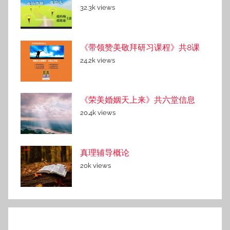
32.3k views
《带领赞美敬拜研习课程》共8课
24.2k views
《荣美婚姻天上来》共六堂信息
20.4k views
真理辅导概论
20k views