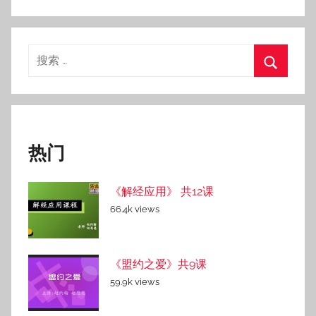
3
日
搜
索：
搜
索
热门
《解经应用》 共12课
66.4k views
《盟约之爱》共9课
59.9k views