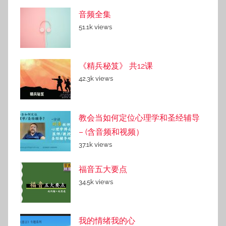
音频全集
51.1k views
《精兵秘笈》 共12课
42.3k views
教会当如何定位心理学和圣经辅导
– (含音频和视频）
37.1k views
福音五大要点
34.5k views
我的情绪我的心