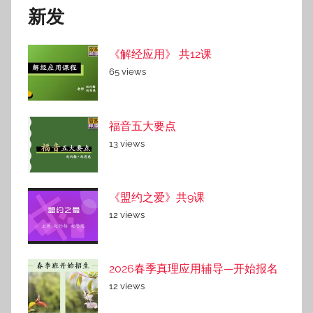
新发
《解经应用》 共12课
65 views
福音五大要点
13 views
《盟约之爱》共9课
12 views
2026春季真理应用辅导—开始报名
12 views