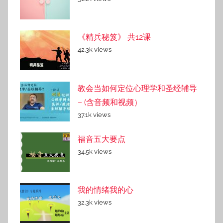
《精兵秘笈》 共12课
42.3k views
教会当如何定位心理学和圣经辅导
– (含音频和视频）
37.1k views
福音五大要点
34.5k views
我的情绪我的心
32.3k views