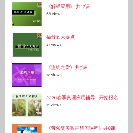
《解经应用》 共12课
66 views
福音五大要点
13 views
《盟约之爱》共9课
12 views
2026春季真理应用辅导—开始报名
11 views
《带领赞美敬拜研习课程》共8课