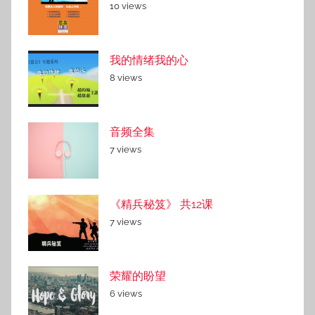
10 views
我的情绪我的心
8 views
音频全集
7 views
《精兵秘笈》 共12课
7 views
荣耀的盼望
6 views