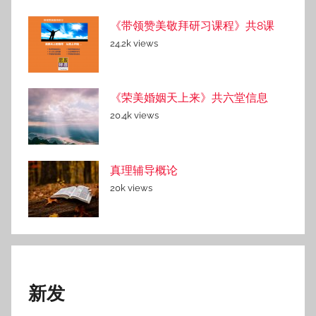
《带领赞美敬拜研习课程》共8课
24.2k views
《荣美婚姻天上来》共六堂信息
20.4k views
真理辅导概论
20k views
新发