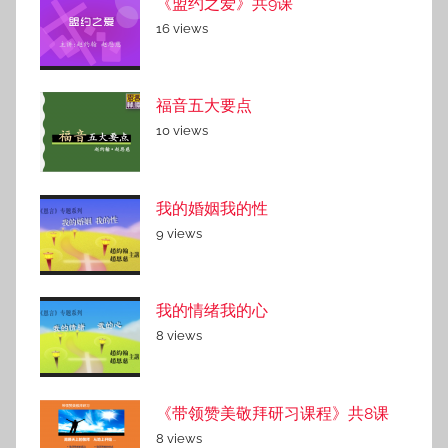
《盟约之爱》共9课
16 views
福音五大要点
10 views
我的婚姻我的性
9 views
我的情绪我的心
8 views
《带领赞美敬拜研习课程》共8课
8 views