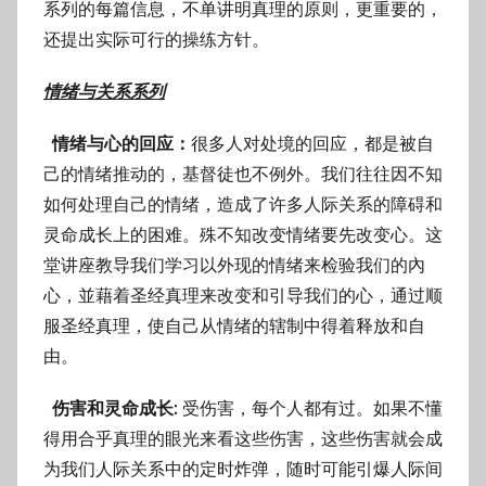
系列的每篇信息，不单讲明真理的原则，更重要的，
还提出实际可行的操练方针。
情绪与关系系列
情绪与
心
的回应：
很多人对处境的回应，都是被自
己的情绪推动的，基督徒也不例外。我们往往因不知
如何处理自己的情绪，造成了许多人际关系的障碍和
灵命成长上的困难。殊不知改变情绪要先改变心。这
堂讲座教导我们学习以外现的情绪来检验我们的內
心，並藉着圣经真理来改变和引导我们的心，通过顺
服圣经真理，使自己从情绪的辖制中得着释放和自
由。
伤害和灵命成长:
受伤害，每个人都有过。如果不懂
得用合乎真理的眼光来看这些伤害，这些伤害就会成
为我们人际关系中的定时炸弹，随时可能引爆人际间