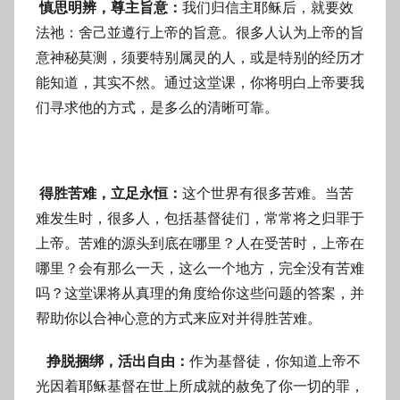
慎思明辨，尊主旨意：
我们归信主耶稣后，就要效
法祂：舍己並遵行上帝的旨意。很多人认为上帝的旨
意神秘莫测，须要特别属灵的人，或是特别的经历才
能知道，其实不然。通过这堂课，你将明白上帝要我
们寻求他的方式，是多么的清晰可靠。
得胜苦难，立足永恒：
这个世界有很多苦难。当苦
难发生时，很多人，包括基督徒们，常常将之归罪于
上帝。苦难的源头到底在哪里？人在受苦时，上帝在
哪里？会有那么一天，这么一个地方，完全没有苦难
吗？这堂课将从真理的角度给你这些问题的答案，并
帮助你以合神心意的方式来应对并得胜苦难。
挣脱捆绑，活出自由：
作为基督徒，你知道上帝不
光因着耶稣基督在世上所成就的赦免了你一切的罪，