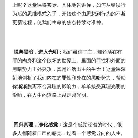
上呢？这堂课将实际、具体地告诉你，如何从错误行
为后的思维模式入手，开始这个由思想到行为的不断
更新过程，使我们生命的焦点持续对准神。
脱离黑暗，进入光明：
我们虽信了主，却还活在有
罪的肉身和这个败坏的世界上。里面的罪性和外面的
黑暗势力里外夹攻，真是难活出主的生命！这堂课深
刻地刨析了我们内在的罪性和外在的黑暗势力，帮助
你渐渐脱离不合真理的影响力，单单接受真理光明的
影响，在人生的道路上越走越光明。
回归真理，净化感觉：
这是个感觉泛滥的时代，很
多人都随着自己的感觉，过着一个感觉导向的人生。