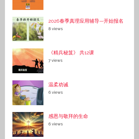
2026春季真理应用辅导—开始报名
8 views
《精兵秘笈》 共12课
7 views
温柔劝诫
6 views
感恩与敬拜的生命
6 views