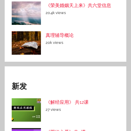
《荣美婚姻天上来》共六堂信息
20.4k views
真理辅导概论
20k views
新发
《解经应用》 共12课
27 views