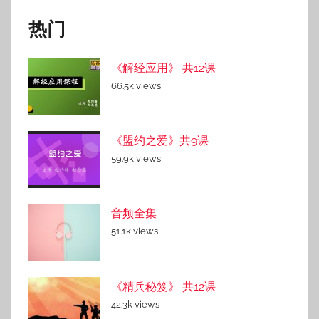
热门
《解经应用》 共12课
66.5k views
《盟约之爱》共9课
59.9k views
音频全集
51.1k views
《精兵秘笈》 共12课
42.3k views