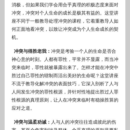
消极，但如果我们学会用合乎真理的积极态度来面对
冲突，冲突对个人生命的成长是极其有益的。这堂讲
座不同于一般教导处理冲突的课程，它着重教导人如
何正面地看冲突，以致让冲突成为个人生命成长的契
机。
冲突与得胜老我：
冲突是考验一个人的生命是否合
神心意的时刻。人都有罪性，平常并不显露，而当冲
突来临时，罪性就被暴露出来了。怎样才能在冲突中
胜过自己罪性的辖制而活出美好的生命呢？这堂讲座
不流于教导化解冲突的表面技巧，它深入剖析了人与
人间发生冲突的罪性根源，并针对性地提出胜过人罪
性根源的真理原则，让人在冲突来临时有稳操胜算的
应对之道。
冲突与温柔劝诫：
人与人的冲突往往造成彼此的伤