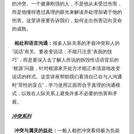
的冲突。一个健康刚强的人，不是他从未受过伤害，
而是他懂得透过真理的眼光来解读并处理加诸于他的
伤害。这堂讲座要告诉我们，如何走出伤害迈向灵命
的成熟。
相处和语言沟通：
很多人际关系的矛盾冲突和人的
“说话”有关。要改变说话，不能只注意“表面的技
巧”，而是要深入去了解人所说的拆毁性话语背后的
“根源”问题，针对根源來开处方才能正本清源地改变
说话的样式。这堂讲座帮助我们看清自己在与人沟通
时“罪性的盲点”，学习使用正面而合乎真理的沟通模
式，以致在人际关系上避免许多不必要的伤害和矛
盾。
冲突系列
冲突与属灵的益处：
一般人都把冲突看得极为负面