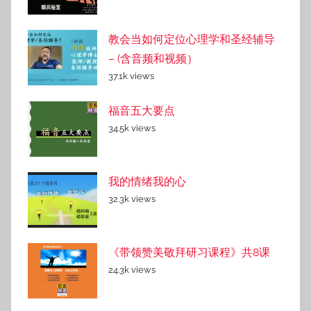
教会当如何定位心理学和圣经辅导
– (含音频和视频）
37.1k views
福音五大要点
34.5k views
我的情绪我的心
32.3k views
《带领赞美敬拜研习课程》共8课
24.3k views