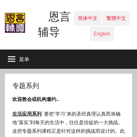
跳
恩言
至
简体中文
繁體中文
内
辅导
容
English
菜单
专题系列
欢迎教会或机构邀约…
生活应用系列
要把“学习”来的圣经真理认真而准确
地“落实”到每天的生活中，往往是信徒的一大挑战。
这些专题系列课程正是针对这样的挑战而设计的。此