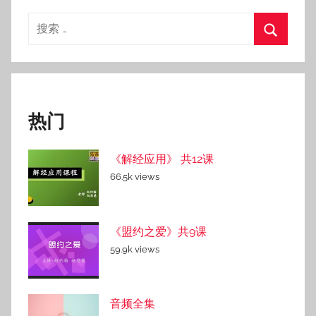
搜
索：
搜
索
热门
《解经应用》 共12课
66.5k views
《盟约之爱》共9课
59.9k views
音频全集