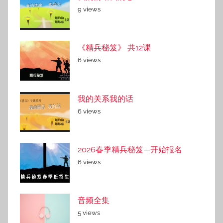
9 views
《精兵秘笈》 共12课
6 views
我的关系我的话
6 views
2026春季精兵秘笈—开始报名
6 views
音频全集
5 views