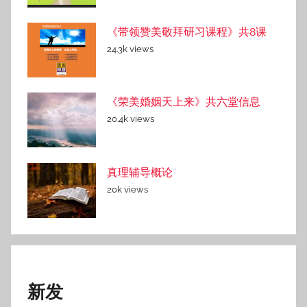
《带领赞美敬拜研习课程》共8课
24.3k views
《荣美婚姻天上来》共六堂信息
20.4k views
真理辅导概论
20k views
新发