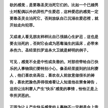
欲的感觉，是要靠圣灵治死它们的。比如一个已婚男
士对配偶以外的异性产生爱恋，这种爱恋的感觉一定
要靠圣灵去治死它。否则放纵自己沉溺在爱恋裡，就
开始走向犯罪。
又或者人看见朋友样样比自己强就心生妒忌，这也是
要去治死的，否则它会成为恶毒滋生的温床，必带来
杀伤力。圣经里扫罗追杀大卫就是鲜明的例子。
可见，感觉不全是中性或良善的。对那些带给自己快
乐的人事物我们要特别小心。像圣经里提到的法利赛
人，他们喜欢坐高位，喜欢在人前故意做很长的祷
告，喜欢把脸色弄得很难看让人知道他在禁食祷告，
这些让法利赛人产生“快乐”感觉的事情，恰恰正是上
帝所厌恶的。
正因为让人产生快乐感觉的人事物不一定都是合上帝