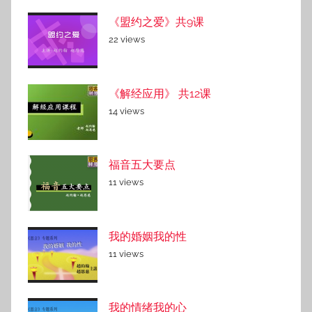
《盟约之爱》共9课
22 views
《解经应用》 共12课
14 views
福音五大要点
11 views
我的婚姻我的性
11 views
我的情绪我的心