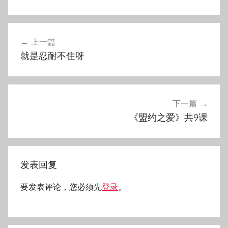
文
上一篇
章
就是忍耐不住呀
导
航
下一篇
《盟约之爱》共9课
发表回复
要发表评论，您必须先
登录
。