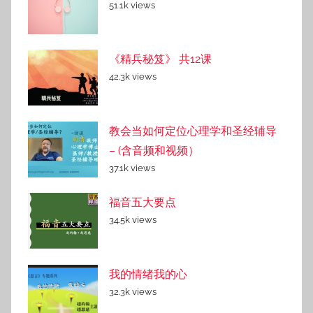
51.1k views
《精兵秘笈》 共12课
42.3k views
教会当如何定位心理学和圣经辅导
– (含音频和视频）
37.1k views
福音五大要点
34.5k views
我的情绪我的心
32.3k views