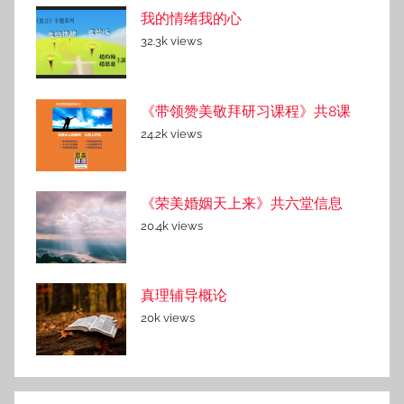
我的情绪我的心
32.3k views
《带领赞美敬拜研习课程》共8课
24.2k views
《荣美婚姻天上来》共六堂信息
20.4k views
真理辅导概论
20k views