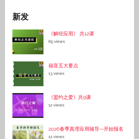
新发
《解经应用》 共12课
65 views
福音五大要点
13 views
《盟约之爱》共9课
12 views
2026春季真理应用辅导—开始报名
12 views