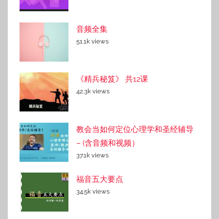
音频全集
51.1k views
《精兵秘笈》 共12课
42.3k views
教会当如何定位心理学和圣经辅导
– (含音频和视频）
37.1k views
福音五大要点
34.5k views