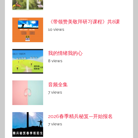
《带领赞美敬拜研习课程》共8课
10 views
我的情绪我的心
8 views
音频全集
7 views
2026春季精兵秘笈—开始报名
7 views