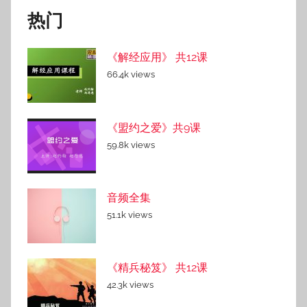
热门
《解经应用》 共12课
66.4k views
《盟约之爱》共9课
59.8k views
音频全集
51.1k views
《精兵秘笈》 共12课
42.3k views