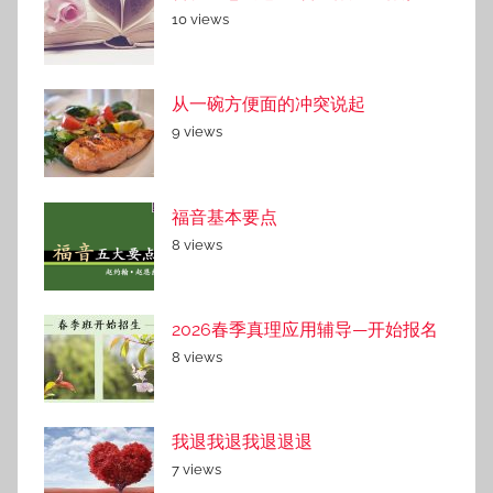
10 views
从一碗方便面的冲突说起
9 views
福音基本要点
8 views
2026春季真理应用辅导—开始报名
8 views
我退我退我退退退
7 views