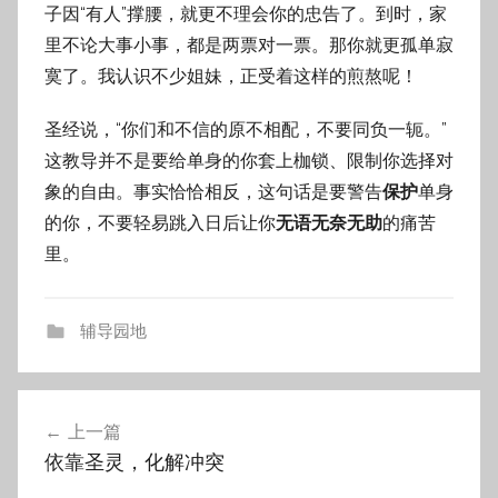
子因“有人”撑腰，就更不理会你的忠告了。到时，家
里不论大事小事，都是两票对一票。那你就更孤单寂
寞了。我认识不少姐妹，正受着这样的煎熬呢！
圣经说，“你们和不信的原不相配，不要同负一轭。”
这教导并不是要给单身的你套上枷锁、限制你选择对
象的自由。事实恰恰相反，这句话是要警告
保护
单身
的你，不要轻易跳入日后让你
无语无奈无助
的痛苦
里。
辅导园地
文
上一篇
章
依靠圣灵，化解冲突
导