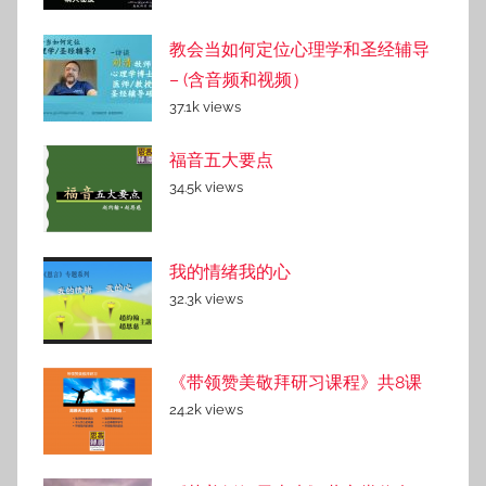
教会当如何定位心理学和圣经辅导
– (含音频和视频）
37.1k views
福音五大要点
34.5k views
我的情绪我的心
32.3k views
《带领赞美敬拜研习课程》共8课
24.2k views