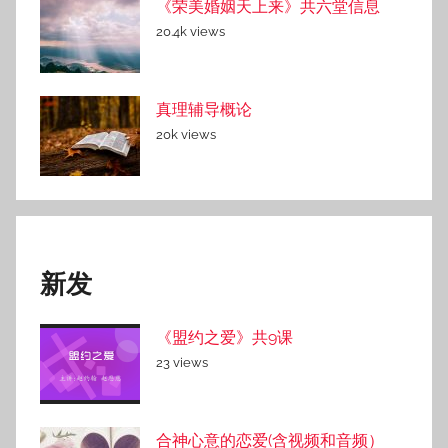
《荣美婚姻天上来》共六堂信息
20.4k views
真理辅导概论
20k views
新发
《盟约之爱》共9课
23 views
合神心意的恋爱(含视频和音频）