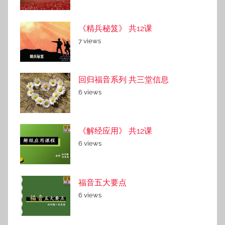
《精兵秘笈》 共12课
7 views
回归福音系列 共三堂信息
6 views
《解经应用》 共12课
6 views
福音五大要点
6 views