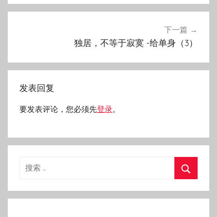
航
下一篇
独居，不等于寂寞 -给单身（3）
发表回复
要发表评论，您必须先
登录
。
搜
索：
搜
索